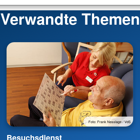
Verwandte Themen
Foto: Frank Nesslage / VdS
Besuchsdienst