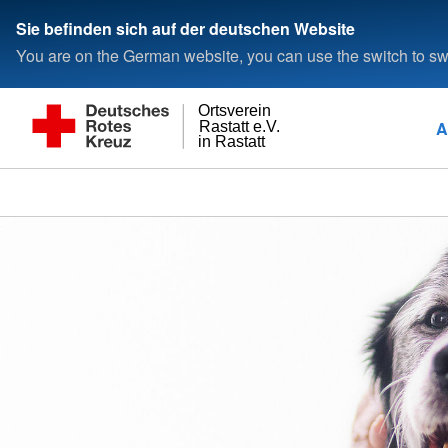
Sie befinden sich auf der deutschen Website
You are on the German website, you can use the switch to swi
Ortsverein
A
Rastatt e.V.
in Rastatt