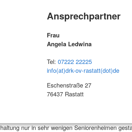
Ansprechpartner
Frau
Angela Ledwina
Tel:
07222 22225
info(at)drk-ov-rastatt(dot)de
Eschenstraße 27
76437 Rastatt
rhaltung nur in sehr wenigen Seniorenheimen gestat