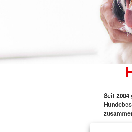
Seit 2004
Hundebesu
zusammen 