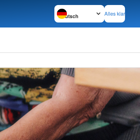
Sprache wechseln zu
Alles klar