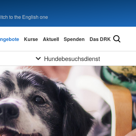
tch to the English one
ngebote
Kurse
Aktuell
Spenden
Das DRK
Hundebesuchsdienst