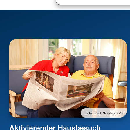
Foto: Frank Nesslage / VdS
Aktivierender Hausbesuch