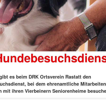
Hundebesuchsdiens
 gibt es beim DRK Ortsverein Rastatt den
chsdienst, bei dem ehrenamtliche Mitarbeite
mit ihren Vierbeinern Seniorenheime besuche