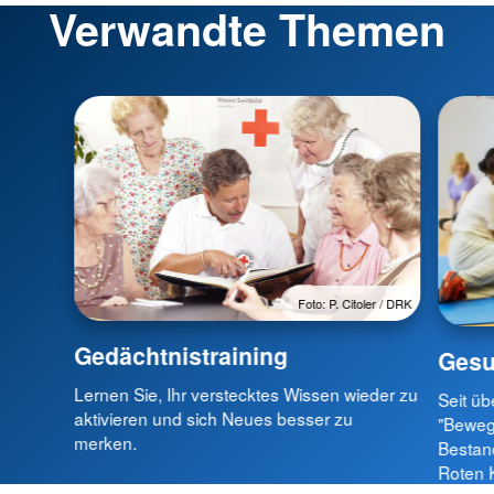
Verwandte Themen
Foto: P. Citoler / DRK
Gedächtnistraining
Gesu
Lernen Sie, Ihr verstecktes Wissen wieder zu
Seit üb
aktivieren und sich Neues besser zu
"Bewegu
merken.
Bestand
Roten 