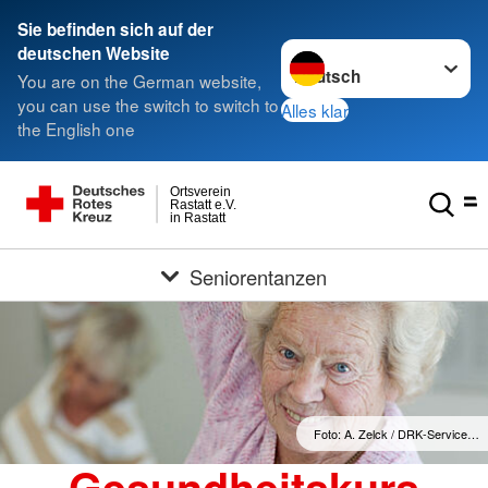
Sie befinden sich auf der
Sprache wechseln zu
deutschen Website
You are on the German website,
you can use the switch to switch to
Alles klar
the English one
Ortsverein
Rastatt e.V.
in Rastatt
Seniorentanzen
Foto: A. Zelck / DRK-Service…
Gesundheitskurs