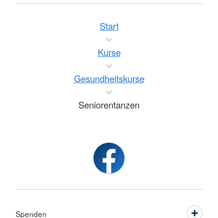
Start
Kurse
Gesundheitskurse
Seniorentanzen
Spenden