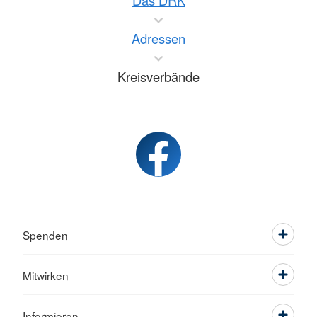
Das DRK
Adressen
Kreisverbände
Spenden
Mitwirken
Informieren