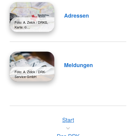
Adressen
Foto: A. Zelck / DRKS,
Karte: ©…
Meldungen
Foto: A. Zelck / DRK-
Service GmbH
Start