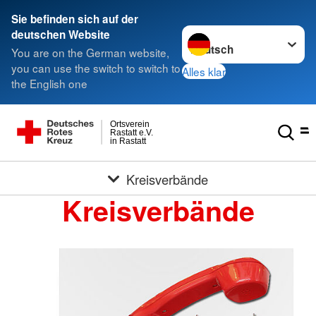
Sie befinden sich auf der
Sprache wechseln zu
deutschen Website
You are on the German website,
you can use the switch to switch to
Alles klar
the English one
Ortsverein
Rastatt e.V.
in Rastatt
Kreisverbände
Kreisverbände