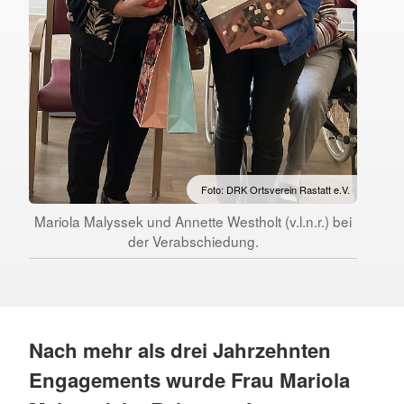
Foto: DRK Ortsverein Rastatt e.V.
Mariola Malyssek und Annette Westholt (v.l.n.r.) bei
der Verabschiedung.
Nach mehr als drei Jahrzehnten
Engagements wurde Frau Mariola