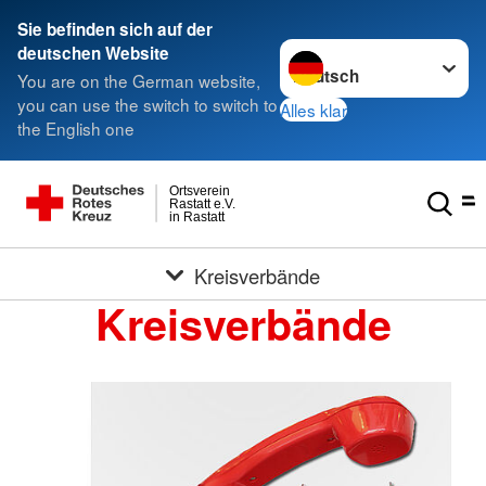
Sie befinden sich auf der
Sprache wechseln zu
deutschen Website
You are on the German website,
you can use the switch to switch to
Alles klar
the English one
Ortsverein
Rastatt e.V.
in Rastatt
Kreisverbände
Kreisverbände