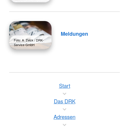
Meldungen
Foto: A. Zelck / DRK-
Service GmbH
Start
Das DRK
Adressen