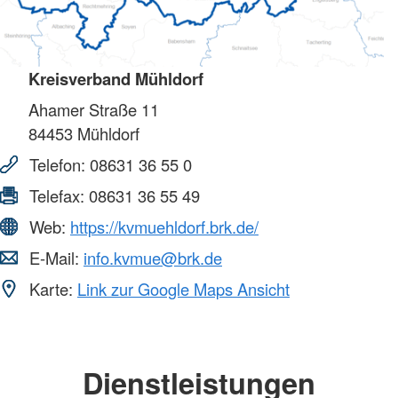
Kreisverband Mühldorf
Ahamer Straße 11
84453
Mühldorf
Telefon:
08631 36 55 0
Telefax:
08631 36 55 49
Web:
https://kvmuehldorf.brk.de/
E-Mail:
info.kvmue@brk.de
Karte:
Link zur Google Maps Ansicht
Dienstleistungen