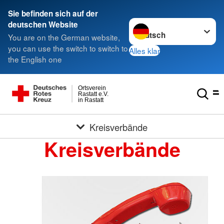
Sie befinden sich auf der
Sprache wechseln zu
deutschen Website
You are on the German website,
you can use the switch to switch to
Alles klar
the English one
Ortsverein
Rastatt e.V.
in Rastatt
Kreisverbände
Kreisverbände