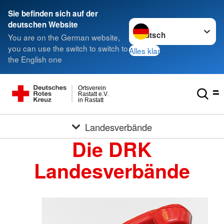
Sie befinden sich auf der
Sprache wechseln zu
deutschen Website
You are on the German website,
you can use the switch to switch to
Alles klar
the English one
Ortsverein
Rastatt e.V.
in Rastatt
Landesverbände
Die DRK
Landesverbände