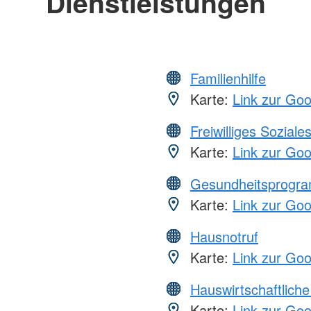
Dienstleistungen
Familienhilfe
Karte:
Link zur Go
Freiwilliges Soziale
Karte:
Link zur Go
Gesundheitsprogr
Karte:
Link zur Go
Hausnotruf
Karte:
Link zur Go
Hauswirtschaftliche
Karte:
Link zur Go