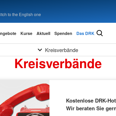
tch to the English one
ngebote
Kurse
Aktuell
Spenden
Das DRK
Kreisverbände
Kreisverbände
Kostenlose DRK-Hotl
Wir beraten Sie ger