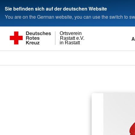
Sie befinden sich auf der deutschen Website
You are on the German website, you can use the switch to swi
Ortsverein
A
Rastatt e.V.
in Rastatt