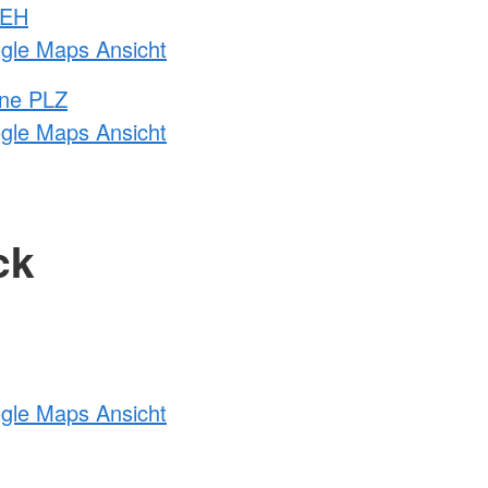
 EH
ogle Maps Ansicht
hne PLZ
ogle Maps Ansicht
ck
ogle Maps Ansicht