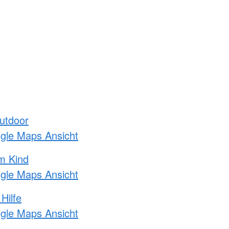
utdoor
ogle Maps Ansicht
m Kind
ogle Maps Ansicht
Hilfe
ogle Maps Ansicht