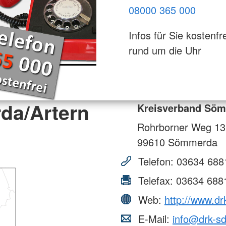
08000 365 000
Infos für Sie kostenfre
rund um die Uhr
da/Artern
Kreisverband Söm
Rohrborner Weg 13
99610
Sömmerda
Telefon:
03634 688
Telefax:
03634 688
Web:
http://www.dr
E-Mail:
info@drk-s