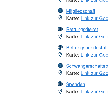
Mitgliedschaft
Karte:
Link zur Go
Rettungsdienst
Karte:
Link zur Go
Rettungshundestaff
Karte:
Link zur Go
Schwangerschaftsb
Karte:
Link zur Go
Spenden
Karte:
Link zur Go