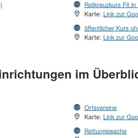
)
Rotkreuzkurs Fit in
Karte:
Link zur Go
öffentlicher Kurs o
Karte:
Link zur Go
inrichtungen im Überbli
Ortsvereine
Karte:
Link zur Go
Rettungswache