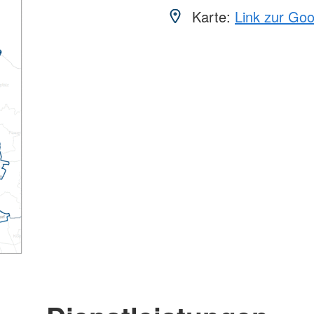
Karte:
Link zur Go