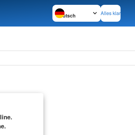
Sprache wechseln zu
Alles klar
ine.
ne.