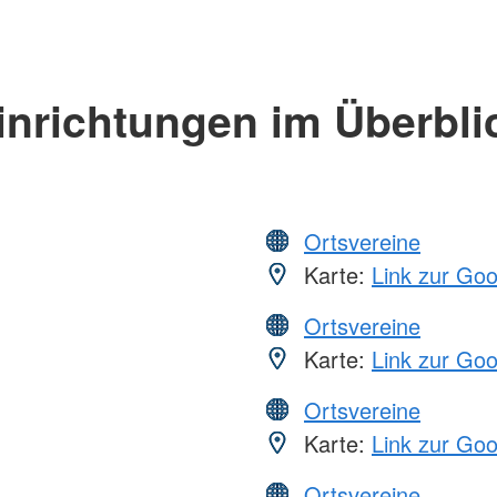
inrichtungen im Überbli
Ortsvereine
Karte:
Link zur Go
Ortsvereine
Karte:
Link zur Go
Ortsvereine
Karte:
Link zur Go
Ortsvereine