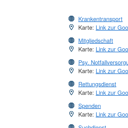
Krankentransport
Karte:
Link zur Go
Mitgliedschaft
Karte:
Link zur Go
Psy. Notfallversor
Karte:
Link zur Go
Rettungsdienst
Karte:
Link zur Go
Spenden
Karte:
Link zur Go
Suchdienst