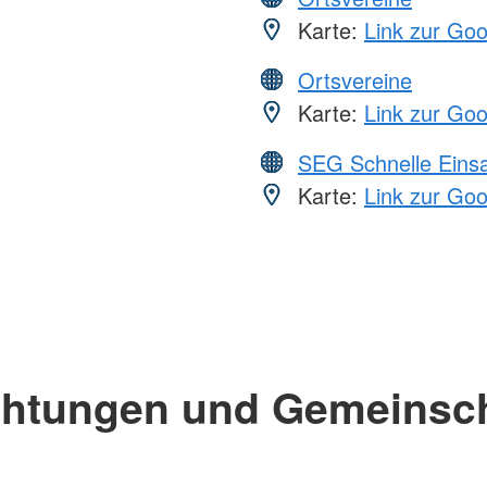
Karte:
Link zur Go
Ortsvereine
Karte:
Link zur Go
SEG Schnelle Eins
Karte:
Link zur Go
chtungen und Gemeinsc