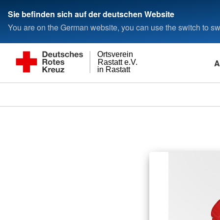
Sie befinden sich auf der deutschen Website
You are on the German website, you can use the switch to swi
Ortsverein
A
Rastatt e.V.
in Rastatt