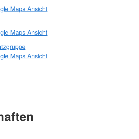
ogle Maps Ansicht
ogle Maps Ansicht
atzgruppe
ogle Maps Ansicht
haften