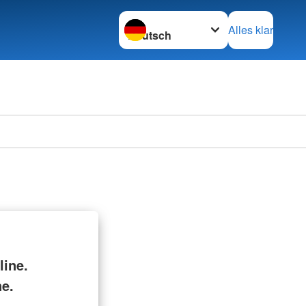
Sprache wechseln zu
Alles klar
ine.
ne.