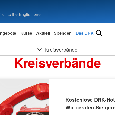
tch to the English one
ngebote
Kurse
Aktuell
Spenden
Das DRK
Kreisverbände
Kreisverbände
Kostenlose DRK-Hotl
Wir beraten Sie ger