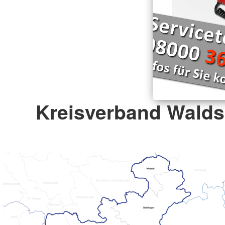
Kreisverband Waldsh