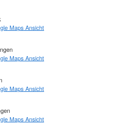
k
ogle Maps Ansicht
engen
ogle Maps Ansicht
n
ogle Maps Ansicht
ngen
ogle Maps Ansicht