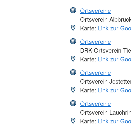
Ortsvereine
Ortsverein Albbruc
Karte:
Link zur Go
Ortsvereine
DRK-Ortsverein Ti
Karte:
Link zur Go
Ortsvereine
Ortsverein Jestette
Karte:
Link zur Go
Ortsvereine
Ortsverein Lauchri
Karte:
Link zur Go