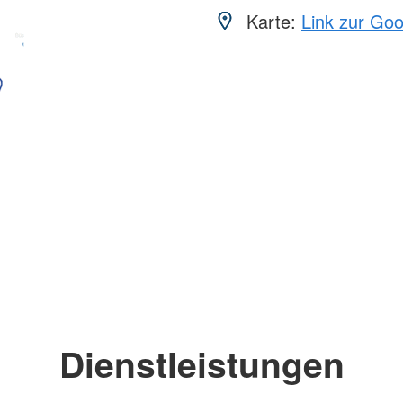
Karte:
Link zur Go
Dienstleistungen