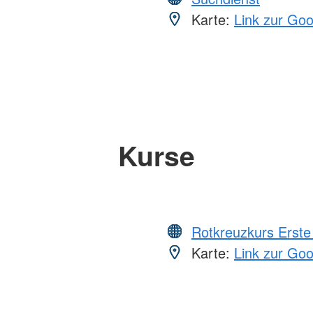
Karte:
Link zur Go
Kurse
Rotkreuzkurs Erste 
Karte:
Link zur Go