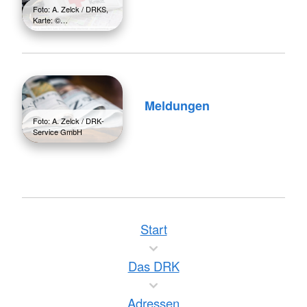
Foto: A. Zelck / DRKS,
Karte: ©…
Meldungen
Foto: A. Zelck / DRK-
Service GmbH
Start
Das DRK
Adressen