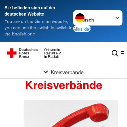
Sie befinden sich auf der
Sprache wechseln zu
deutschen Website
You are on the German website,
you can use the switch to switch to
Alles klar
the English one
Ortsverein
Rastatt e.V.
in Rastatt
Kreisverbände
Kreisverbände