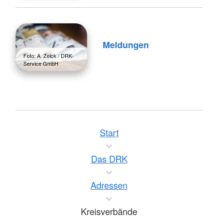
Meldungen
Foto: A. Zelck / DRK-
Service GmbH
Start
Das DRK
Adressen
Kreisverbände