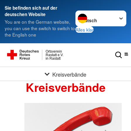
Sie befinden sich auf der
Sprache wechseln zu
deutschen Website
You are on the German website,
you can use the switch to switch to
Alles klar
the English one
Ortsverein
Rastatt e.V.
in Rastatt
Kreisverbände
Kreisverbände