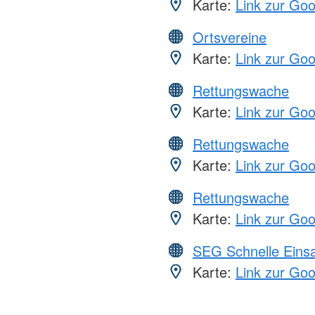
Karte:
Link zur Go
Ortsvereine
Karte:
Link zur Go
Rettungswache
Karte:
Link zur Go
Rettungswache
Karte:
Link zur Go
Rettungswache
Karte:
Link zur Go
SEG Schnelle Eins
Karte:
Link zur Go