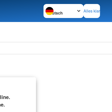
Sprache wechseln zu
Alles klar
ine.
ne.