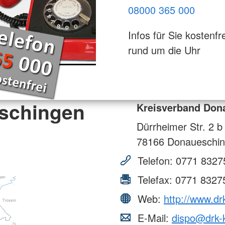
08000 365 000
Infos für Sie kostenfre
rund um die Uhr
schingen
Kreisverband Don
Dürrheimer Str. 2 b
78166
Donaueschin
Telefon:
0771 8327
Telefax:
0771 8327
Web:
http://www.d
E-Mail:
dispo@drk-