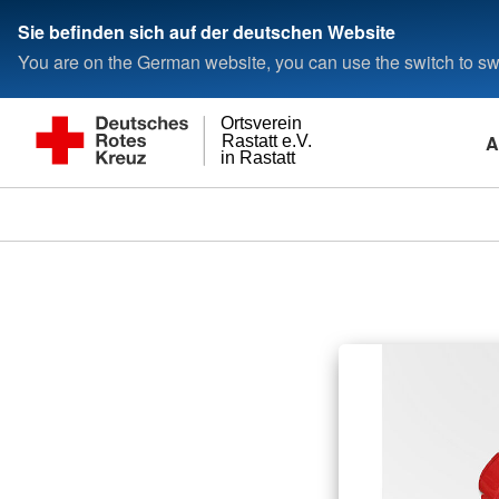
Sie befinden sich auf der deutschen Website
You are on the German website, you can use the switch to swi
Ortsverein
A
Rastatt e.V.
in Rastatt