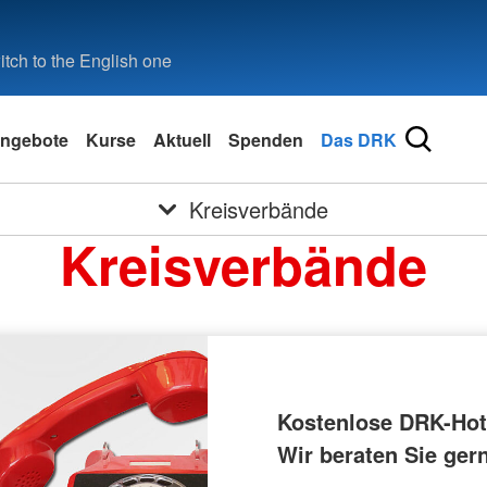
tch to the English one
ngebote
Kurse
Aktuell
Spenden
Das DRK
Kreisverbände
Kreisverbände
Kostenlose DRK-Hotl
Wir beraten Sie ger