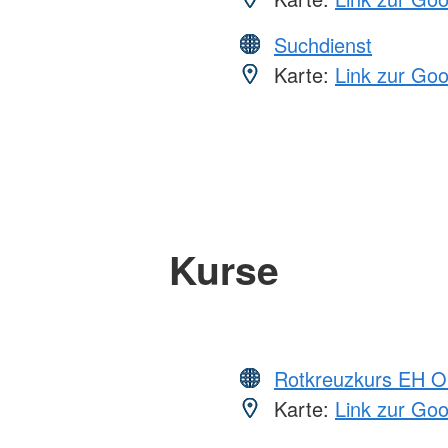
Suchdienst
Karte:
Link zur Go
Kurse
Rotkreuzkurs EH O
Karte:
Link zur Go