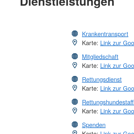
Dienstleistungen
Krankentransport
Karte:
Link zur Go
Mitgliedschaft
Karte:
Link zur Go
Rettungsdienst
Karte:
Link zur Go
Rettungshundestaff
Karte:
Link zur Go
Spenden
Karte:
Link zur Go