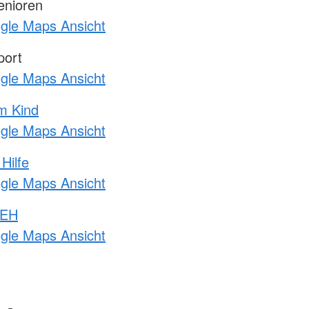
enioren
ogle Maps Ansicht
port
ogle Maps Ansicht
m Kind
ogle Maps Ansicht
Hilfe
ogle Maps Ansicht
 EH
ogle Maps Ansicht