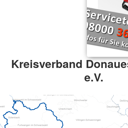
Kreisverband Donaue
e.V.