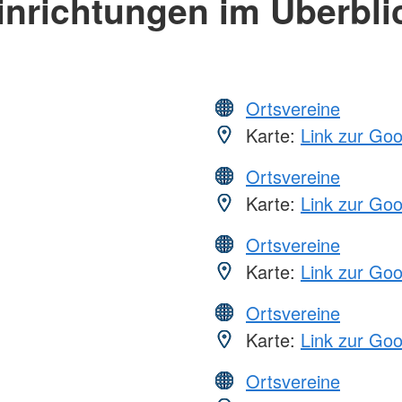
inrichtungen im Überbli
Ortsvereine
Karte:
Link zur Go
Ortsvereine
Karte:
Link zur Go
Ortsvereine
Karte:
Link zur Go
Ortsvereine
Karte:
Link zur Go
Ortsvereine