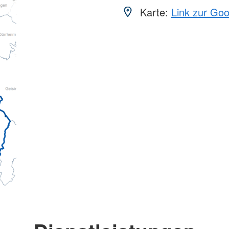
Karte:
Link zur Go