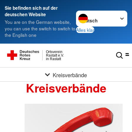
Sie befinden sich auf der
Sprache wechseln zu
deutschen Website
You are on the German website,
you can use the switch to switch to
Alles klar
the English one
Ortsverein
Rastatt e.V.
in Rastatt
Kreisverbände
Kreisverbände