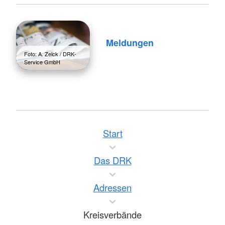
Meldungen
Foto: A. Zelck / DRK-
Service GmbH
Start
Das DRK
Adressen
Kreisverbände