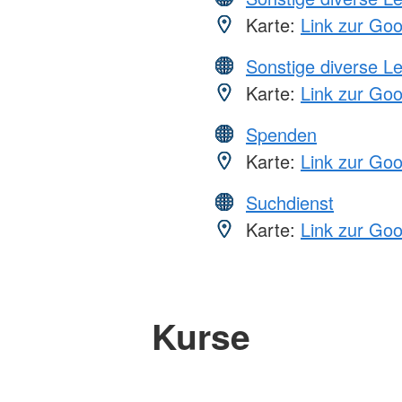
Karte:
Link zur Go
Sonstige diverse L
Karte:
Link zur Go
Spenden
Karte:
Link zur Go
Suchdienst
Karte:
Link zur Go
Kurse