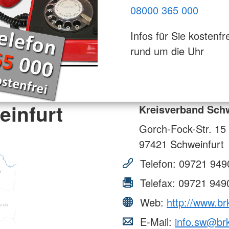
08000 365 000
Infos für Sie kostenfre
rund um die Uhr
einfurt
Kreisverband Schw
Gorch-Fock-Str. 15
97421
Schweinfurt
Telefon:
09721 949
Telefax:
09721 949
Web:
http://www.br
E-Mail:
info.sw@br