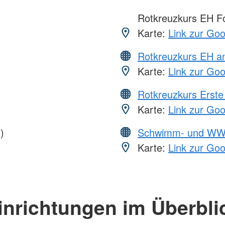
Rotkreuzkurs EH Fo
Karte:
Link zur Go
Rotkreuzkurs EH a
Karte:
Link zur Go
Rotkreuzkurs Erste 
Karte:
Link zur Go
)
Schwimm- und WW
Karte:
Link zur Go
inrichtungen im Überbli