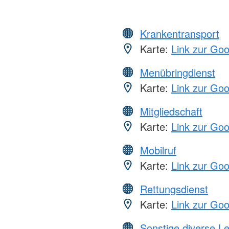
Krankentransport
Karte:
Link zur Go
Menübringdienst
Karte:
Link zur Go
Mitgliedschaft
Karte:
Link zur Go
Mobilruf
Karte:
Link zur Go
Rettungsdienst
Karte:
Link zur Go
Sonstige diverse L