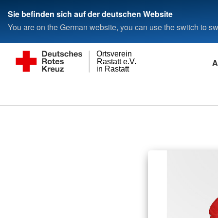
Sie befinden sich auf der deutschen Website
You are on the German website, you can use the switch to swi
Ortsverein
A
Rastatt e.V.
in Rastatt