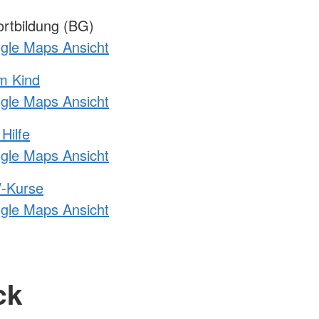
rtbildung (BG)
ogle Maps Ansicht
m Kind
ogle Maps Ansicht
Hilfe
ogle Maps Ansicht
-Kurse
ogle Maps Ansicht
ck