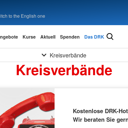
tch to the English one
ngebote
Kurse
Aktuell
Spenden
Das DRK
Kreisverbände
Kreisverbände
Kostenlose DRK-Hotl
Wir beraten Sie ger