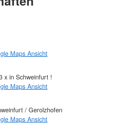
haften
ogle Maps Ansicht
 x in Schweinfurt !
ogle Maps Ansicht
einfurt / Gerolzhofen
ogle Maps Ansicht