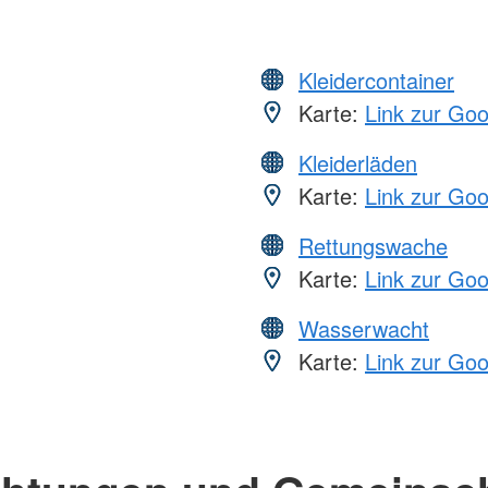
Kleidercontainer
Karte:
Link zur Go
Kleiderläden
Karte:
Link zur Go
Rettungswache
Karte:
Link zur Go
Wasserwacht
Karte:
Link zur Go