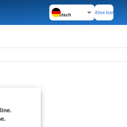
Sprache wechseln zu
Alles klar
ine.
ne.