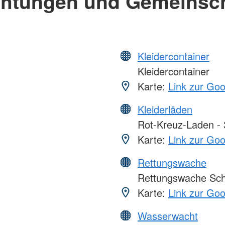
chtungen und Gemeinsc
Kleidercontainer
Kleidercontainer
Karte:
Link zur Go
Kleiderläden
Rot-Kreuz-Laden - 3
Karte:
Link zur Go
Rettungswache
Rettungswache Schw
Karte:
Link zur Go
Wasserwacht