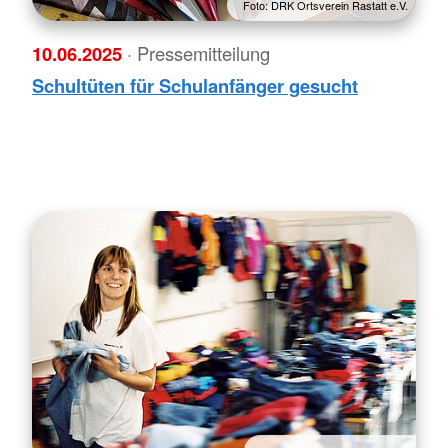
Foto: DRK Ortsverein Rastatt e.V.
10.06.2025
· Pressemitteilung
Schultüten für Schulanfänger gesucht