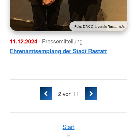
Foto: DRK Ortsverein Rastatt e.V.
11.12.2024
· Pressemitteilung
Ehrenamtsempfang der Stadt Rastatt
2
von 11
Start