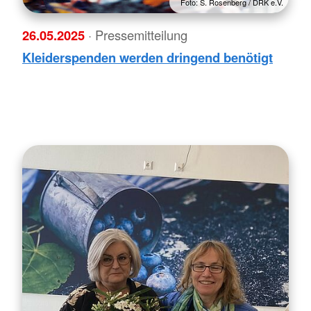
Foto: S. Rosenberg / DRK e.V.
26.05.2025
· Pressemitteilung
Kleiderspenden werden dringend benötigt