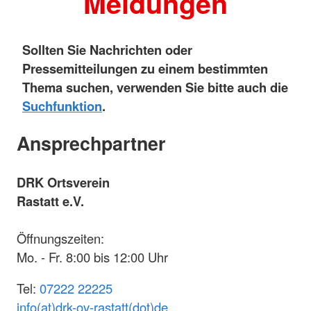
Meldungen
Sollten Sie Nachrichten oder
Pressemitteilungen zu einem bestimmten
Thema suchen, verwenden Sie bitte auch die
Suchfunktion
.
Ansprechpartner
DRK Ortsverein
Rastatt e.V.
Öffnungszeiten:
Mo. - Fr. 8:00 bis 12:00 Uhr
Tel:
07222 22225
info(at)drk-ov-rastatt(dot)de