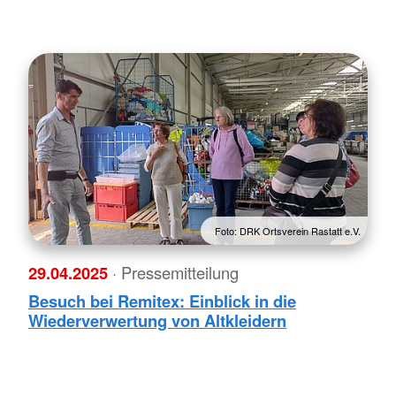
Foto: DRK Ortsverein Rastatt e.V.
29.04.2025
· Pressemitteilung
Besuch bei Remitex: Einblick in die
Wiederverwertung von Altkleidern