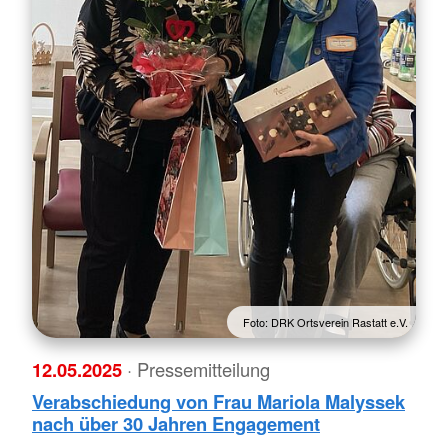
Foto: DRK Ortsverein Rastatt e.V.
12.05.2025
· Pressemitteilung
Verabschiedung von Frau Mariola Malyssek
nach über 30 Jahren Engagement